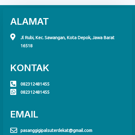
ALAMAT
Jl Rubi, Kec. Sawangan, Kota Depok, Jawa Barat
16518
KONTAK
082312481455
082312481455
EMAIL
pasanggigipalsuterdekat@gmail.com