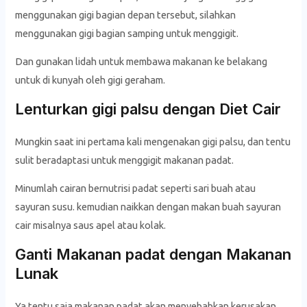
menggunakan gigi bagian depan tersebut, silahkan
menggunakan gigi bagian samping untuk menggigit.
Dan gunakan lidah untuk membawa makanan ke belakang
untuk di kunyah oleh gigi geraham.
Lenturkan gigi palsu dengan Diet Cair
Mungkin saat ini pertama kali mengenakan gigi palsu, dan tentu
sulit beradaptasi untuk menggigit makanan padat.
Minumlah cairan bernutrisi padat seperti sari buah atau
sayuran susu. kemudian naikkan dengan makan buah sayuran
cair misalnya saus apel atau kolak.
Ganti Makanan padat dengan Makanan
Lunak
Ya tentu saja makanan padat akan menyebabkan kerusakan