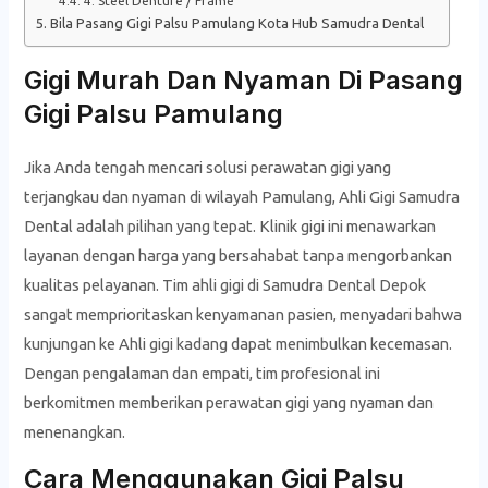
4. Steel Denture / Frame
Bila Pasang Gigi Palsu Pamulang Kota Hub Samudra Dental
Gigi Murah Dan Nyaman Di Pasang
Gigi Palsu Pamulang
Jika Anda tengah mencari solusi perawatan gigi yang
terjangkau dan nyaman di wilayah Pamulang, Ahli Gigi Samudra
Dental adalah pilihan yang tepat. Klinik gigi ini menawarkan
layanan dengan harga yang bersahabat tanpa mengorbankan
kualitas pelayanan. Tim ahli gigi di Samudra Dental Depok
sangat memprioritaskan kenyamanan pasien, menyadari bahwa
kunjungan ke Ahli gigi kadang dapat menimbulkan kecemasan.
Dengan pengalaman dan empati, tim profesional ini
berkomitmen memberikan perawatan gigi yang nyaman dan
menenangkan.
Cara Menggunakan Gigi Palsu