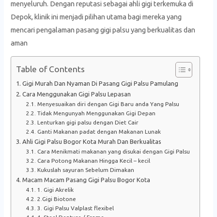
menyeluruh. Dengan reputasi sebagai ahli gigi terkemuka di
Depok, klinik ini menjadi pilihan utama bagi mereka yang
mencari pengalaman pasang gigi palsu yang berkualitas dan
aman
Table of Contents
Gigi Murah Dan Nyaman Di Pasang Gigi Palsu Pamulang
Cara Menggunakan Gigi Palsu Lepasan
Menyesuaikan diri dengan Gigi Baru anda Yang Palsu
Tidak Mengunyah Menggunakan Gigi Depan
Lenturkan gigi palsu dengan Diet Cair
Ganti Makanan padat dengan Makanan Lunak
Ahli Gigi Palsu Bogor Kota Murah Dan Berkualitas
Cara Menikmati makanan yang disukai dengan Gigi Palsu
Cara Potong Makanan Hingga Kecil – kecil
Kukuslah sayuran Sebelum Dimakan
Macam Macam Pasang Gigi Palsu Bogor Kota
1. Gigi Akrelik
2.Gigi Biotone
3. Gigi Palsu Valplast flexibel