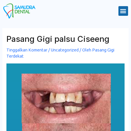
Lewati
M
ke
konten
Post
navigation
Pasang Gigi palsu Ciseeng
Tinggalkan Komentar
/
Uncategorized
/ Oleh
Pasang Gigi
Terdekat