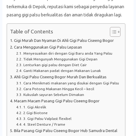
terkemuka di Depok, reputasi kami sebagai penyedia layanan
pasang gigi palsu berkualitas dan aman tidak diragukan lagi.
Table of Contents
Gigi Murah Dan Nyaman Di Ahli Gigi Palsu Ciseeng Bogor
Cara Menggunakan Gigi Palsu Lepasan
Menyesuaikan diri dengan Gigi Baru anda Yang Palsu
Tidak Mengunyah Menggunakan Gigi Depan
Lenturkan gigi palsu dengan Diet Cair
Ganti Makanan padat dengan Makanan Lunak
Ahli Gigi Palsu Ciseeng Bogor Murah Dan Berkualitas
Cara Menikmati makanan yang disukai dengan Gigi Palsu
Cara Potong Makanan Hingga Kecil – kecil
Kukuslah sayuran Sebelum Dimakan
Macam Macam Pasang Gigi Palsu Ciseeng Bogor
1. Gigi Akrelik
2.Gigi Biotone
3. Gigi Palsu Valplast flexibel
4. Steel Denture / Frame
Bila Pasang Gigi Palsu Ciseeng Bogor Hub Samudra Dental